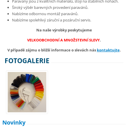
Paravány jsou z kvalitních materiálů, stojí na stabilních nohách.
Široký výběr barevných provedení paravánů.
Nabízíme odbornou montáž paravánů.
Nabízíme spolehlivý záruční a pozáruční servis.
Na naše výrobky poskytujeme
VELKOOBCHODNÍ A MNOŽSTEVNÍ SLEVY
.
V případě zájmu o bližší informace o slevách nás
kontaktujte
.
FOTOGALERIE
Novinky