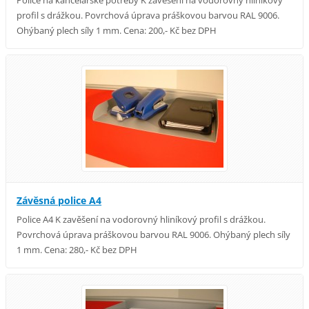
Police na kancelářské potřeby K zavěšení na vodorovný hliníkový
profil s drážkou. Povrchová úprava práškovou barvou RAL 9006.
Ohýbaný plech síly 1 mm. Cena: 200,- Kč bez DPH
Závěsná police A4
Police A4 K zavěšení na vodorovný hliníkový profil s drážkou.
Povrchová úprava práškovou barvou RAL 9006. Ohýbaný plech síly
1 mm. Cena: 280,- Kč bez DPH