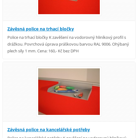
Závěsná police na trhací bločky
Police na trhací bločky K zavěšení na vodorovný hliníkový profil s
drážkou. Povrchová úprava práškovou barvou RAL 9006. Ohýbaný
plech síly 1 mm. Cena: 160,- Kč bez DPH
Závěsná police na kancelářské potřeby